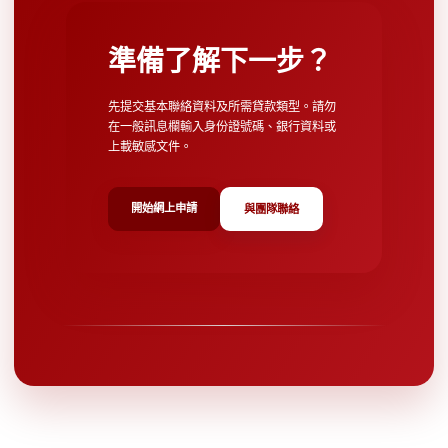
準備了解下一步？
先提交基本聯絡資料及所需貸款類型。請勿
在一般訊息欄輸入身份證號碼、銀行資料或
上載敏感文件。
開始網上申請
與團隊聯絡