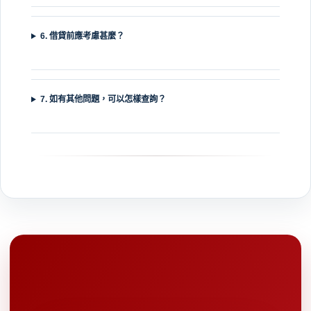
6. 借貸前應考慮甚麼？
7. 如有其他問題，可以怎樣查詢？